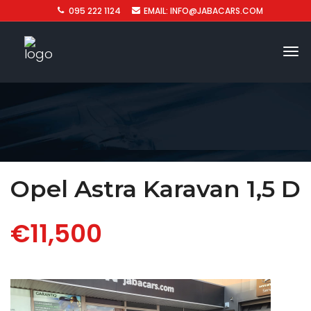
095 222 1124
EMAIL: INFO@JABACARS.COM
Opel Astra Karavan 1,5 D
€11,500