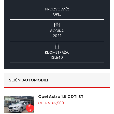
PROIZVOĐAČ:
OPEL
GODINA:
2022
KILOMETRAŽA:
131,540
SLIČNI AUTOMOBILI
Opel Astra 1,6 CDTI ST
CIJENA: €7,900