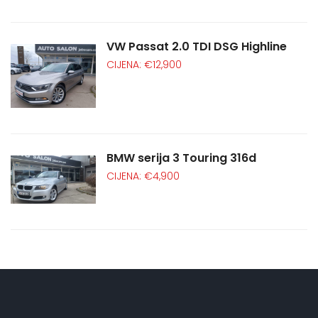
VW Passat 2.0 TDI DSG Highline
CIJENA: €12,900
BMW serija 3 Touring 316d
CIJENA: €4,900