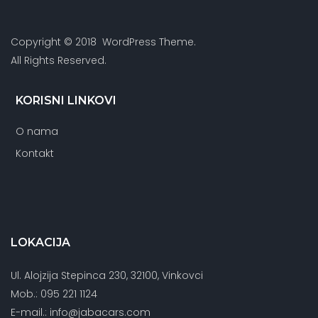
Copyright © 2018 WordPress Theme.
All Rights Reserved.
KORISNI LINKOVI
O nama
Kontakt
LOKACIJA
Ul. Alojzija Stepinca 230, 32100, Vinkovci
Mob.: 095 221 1124
E-mail.: info@jabacars.com