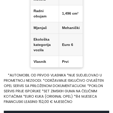
Radni
1,496 cm³
obujam
Mjenjač
Mehanički
Ekološka
kategorija
Euro 6
vozila
Vlasnik
Prvi
*AUTOMOBIL OD PRVOG VLASNIKA *NIJE SUDJELOVAO U
PROMETNOJ NEZGODI. *ODRŽAVANJE ISKLUČIVO OVLAŠTEN
OPEL SERVIS SA PRILOŽENOM DOKUMENTACIJOM. *POKLON
SERVIS PRIJE ISPORUKE *SET ZIMSKIH GUMA NA ČELIČNIM
KOTAČIMA *EURO KUKA (ORIGINAL OPEL) *84 MJESECA
FINANCIJSKI LEASING 152,00 € MJESEČNO